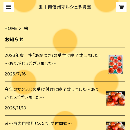
虫 | 南信州マルシェ多月堂
HOME
虫
お知らせ
2026年度 桃「あかつき」の受付は終了致しました。
～ありがとうございました～
2026/7/16
今年のサンふじの受け付けは終了致しました～あり
がとうございました～
2025/11/13
🍎～当店自慢『サンふじ』受付開始～