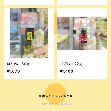
はちのこ 60ｇ
ざざむし 22ｇ
¥1,670
¥1,400
© 南信州マルシェ多月堂
Powered by