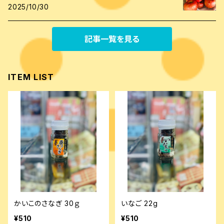
2025/10/30
記事一覧を見る
ITEM LIST
かいこのさなぎ 30ｇ
いなご 22g
¥510
¥510