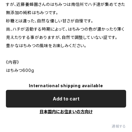
すが、近藤養蜂園さんのはちみつは南信州でハチ達が集めてきた
無添加の純粋はちみつです。
砂糖とは違った、自然な優しい甘さが自慢です。
尚、ハチが活動する時期によって、はちみつの色が濃かったり薄く
見えたりする事がありますが、自然で調整していない証です。
豊かなはちみつの風味をお楽しみください。
《内容》
はちみつ600g
International shipping available
Add to cart
日本国内にお住まいの方向け
通報する