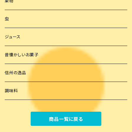
果物
虫
ジュース
昔懐かしいお菓子
信州の逸品
調味料
商品一覧に戻る