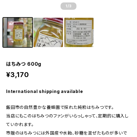
1
/3
はちみつ 600g
¥3,170
International shipping available
飯田市の自然豊かな養蜂園で採れた純粋はちみつです。
当店にもこのはちみつのファンがいらっしゃって、定期的に購入し
ていかれます。
市販のはちみつには外国産や水飴、砂糖を混ぜたものが多いで