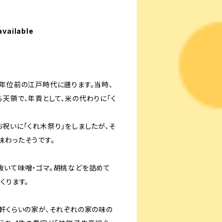
available
0年位前の江戸時代に遡ります。当時、
天領で、年貢として、米の代わりに「く
祝いに「くれ木祭り」をしましたが、そ
味わったそうです。
抜いて味噌・ゴマ。胡桃などを詰めて
くります。
5軒くらいの家が、それぞれの家の味の