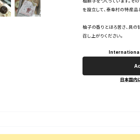
柚餅子をつくっています。その
を設立して、泰阜村の特産品
柚子の香りとほろ苦さ、具の
召し上がりください。
Internationa
Ad
日本国内