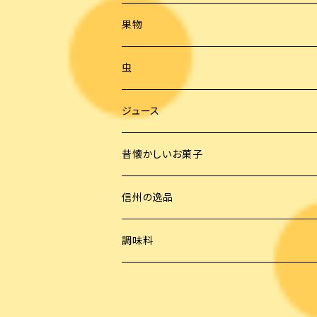
果物
虫
ジュース
昔懐かしいお菓子
信州の逸品
調味料